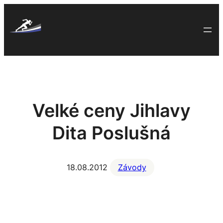
Skip
to
content
Velké ceny Jihlavy
Dita Poslušná
18.08.2012
Závody