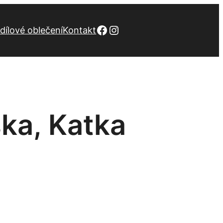
Facebook
Instagram
dílové oblečení
Kontakt
ška, Katka