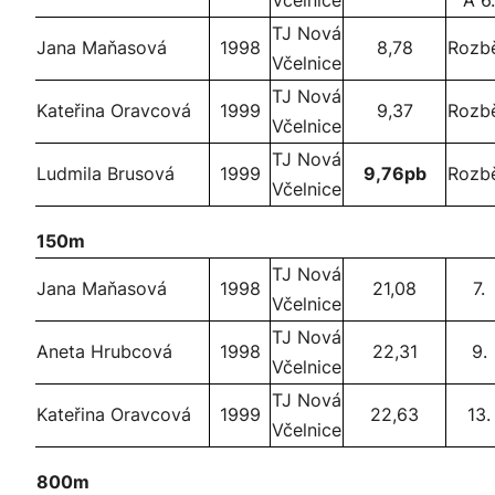
Včelnice
A 6.
TJ Nová
Jana Maňasová
1998
8,78
Rozb
Včelnice
TJ Nová
Kateřina Oravcová
1999
9,37
Rozb
Včelnice
TJ Nová
Ludmila Brusová
1999
9,76pb
Rozb
Včelnice
150m
TJ Nová
Jana Maňasová
1998
21,08
7.
Včelnice
TJ Nová
Aneta Hrubcová
1998
22,31
9.
Včelnice
TJ Nová
Kateřina Oravcová
1999
22,63
13.
Včelnice
800m