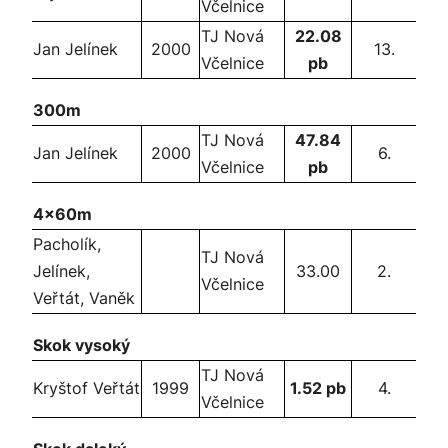
Včelnice
TJ Nová
22.08
Jan Jelínek
2000
13.
Včelnice
pb
300m
TJ Nová
47.84
Jan Jelínek
2000
6.
Včelnice
pb
4x60m
Pacholík,
TJ Nová
Jelínek,
33.00
2.
Včelnice
Veřtát, Vaněk
Skok vysoký
TJ Nová
Kryštof Veřtát
1999
1.52 pb
4.
Včelnice