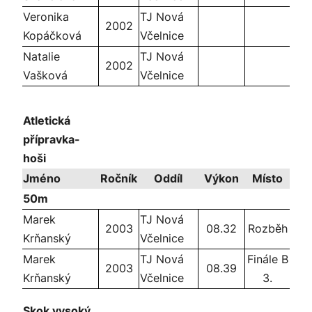
Veronika
TJ Nová
2002
Kopáčková
Včelnice
Natalie
TJ Nová
2002
Vašková
Včelnice
Atletická
přípravka-
hoši
Jméno
Ročník
Oddíl
Výkon
Místo
50m
Marek
TJ Nová
2003
08.32
Rozběh
Krňanský
Včelnice
Marek
TJ Nová
Finále B
2003
08.39
Krňanský
Včelnice
3.
Skok vysoký