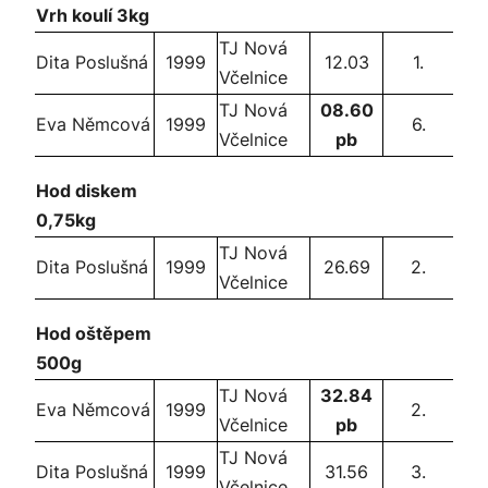
Vrh koulí 3kg
TJ Nová
Dita Poslušná
1999
12.03
1.
Včelnice
TJ Nová
08.60
Eva Němcová
1999
6.
Včelnice
pb
Hod diskem
0,75kg
TJ Nová
Dita Poslušná
1999
26.69
2.
Včelnice
Hod oštěpem
500g
TJ Nová
32.84
Eva Němcová
1999
2.
Včelnice
pb
TJ Nová
Dita Poslušná
1999
31.56
3.
Včelnice