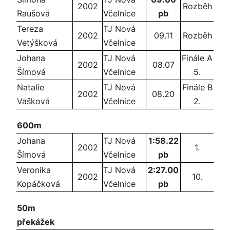
2002
Rozběh
Raušová
Včelnice
pb
Tereza
TJ Nová
2002
09.11
Rozběh
Vetýšková
Včelnice
Johana
TJ Nová
Finále A
2002
08.07
Šímová
Včelnice
5.
Natalie
TJ Nová
Finále B
2002
08.20
Vašková
Včelnice
2.
600m
Johana
TJ Nová
1:58.22
2002
1.
Šímová
Včelnice
pb
Veronika
TJ Nová
2:27.00
2002
10.
Kopáčková
Včelnice
pb
50m
překážek