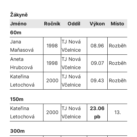
Žákyně
Jméno
Ročník
Oddíl
Výkon
Místo
60m
Jana
TJ Nová
1998
08.96
Rozběh
Maňasová
Včelnice
Aneta
TJ Nová
1998
09.07
Rozběh
Hrubcová
Včelnice
Kateřina
TJ Nová
2000
09.43
Rozběh
Letochová
Včelnice
150m
Kateřina
TJ Nová
23.06
2000
13.
Letochová
Včelnice
pb
300m