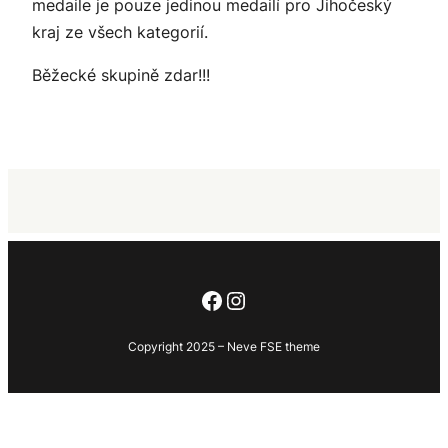
medaile je pouze jedinou medailí pro Jihočeský
kraj ze všech kategorií.
Běžecké skupině zdar!!!
Facebook
Instagram
Copyright 2025 – Neve FSE theme