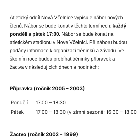
Atletický oddíl Nová Včelnice vypisuje nábor nových
členů. Nábor se bude konat v těchto termínech:
každý
pondělí a
pátek
17:00.
Nábor se bude konat na
atletickém stadionu v Nové Včelnici. Při náboru budou
podány informace k organizaci tréninků a závodů. Ve
školním roce budou probíhat tréninky přípravek a
žactva v následujících dnech a hodinách:
Přípravka (ročník 2005 – 2003)
Pondělí
17:00 – 18:30
Pátek
17:00 – 18:30
(v zimní sezoně: 16:30 – 18:00
Žactvo (ročník 2002 – 1999)