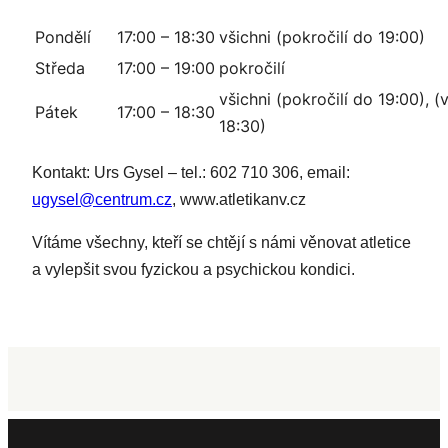
Pondělí
17:00 – 18:30
všichni (pokročilí do 19:00)
Středa
17:00 – 19:00
pokročilí
všichni (pokročilí do 19:00), (
Pátek
17:00 – 18:30
18:30)
Kontakt: Urs Gysel – tel.: 602 710 306, email:
ugysel@centrum.cz
, www.atletikanv.cz
Vítáme všechny, kteří se chtějí s námi věnovat atletice
a vylepšit svou fyzickou a psychickou kondici.