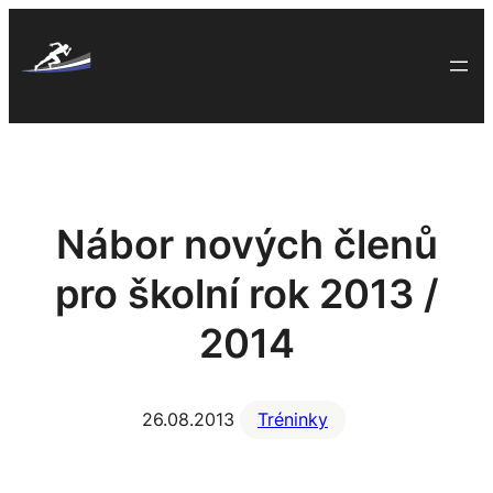
Skip
to
content
Nábor nových členů
pro školní rok 2013 /
2014
26.08.2013
Tréninky