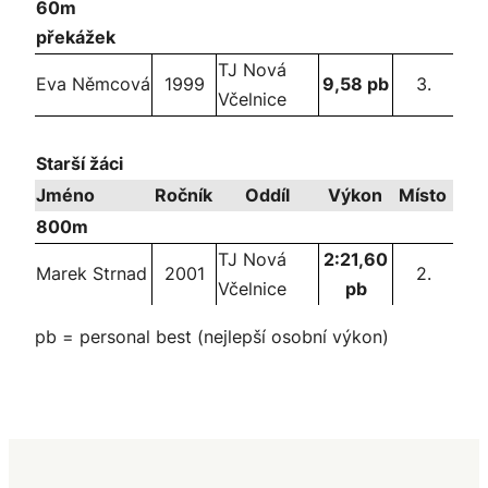
60m
překážek
TJ Nová
Eva Němcová
1999
9,58 pb
3.
Včelnice
Starší žáci
Jméno
Ročník
Oddíl
Výkon
Místo
800m
TJ Nová
2:21,60
Marek Strnad
2001
2.
Včelnice
pb
pb = personal best (nejlepší osobní výkon)