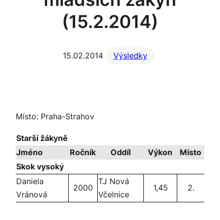
(15.2.2014)
15.02.2014
Výsledky
Místo: Praha-Strahov
Starší žákyně
Jméno
Ročník
Oddíl
Výkon
Místo
Skok vysoký
Daniela
TJ Nová
2000
1,45
2.
Vránová
Včelnice