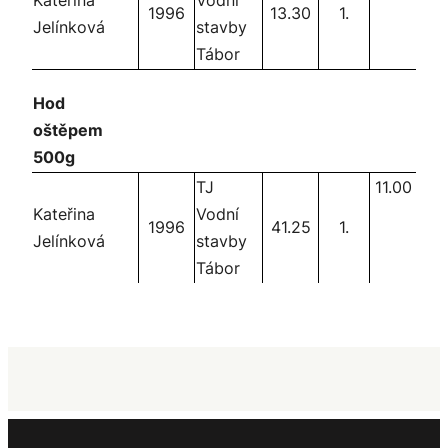
Kateřina
Vodní
1996
13.30
1.
Jelínková
stavby
Tábor
Hod
oštěpem
500g
TJ
11.00
Kateřina
Vodní
1996
41.25
1.
Jelínková
stavby
Tábor