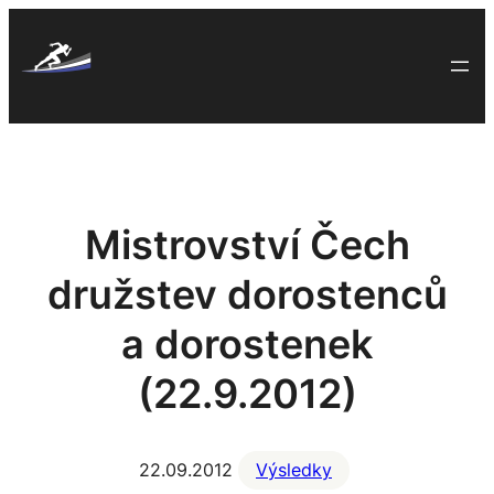
Skip
to
content
Mistrovství Čech
družstev dorostenců
a dorostenek
(22.9.2012)
22.09.2012
Výsledky