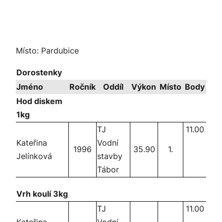
Místo: Pardubice
Dorostenky
Jméno
Ročník
Oddíl
Výkon
Místo
Body
Hod diskem
1kg
TJ
11.00
Kateřina
Vodní
1996
35.90
1.
Jelínková
stavby
Tábor
Vrh koulí 3kg
TJ
11.00