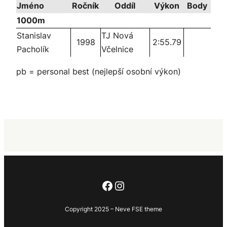
Jméno
Ročník
Oddíl
Výkon
Body
1000m
Stanislav
TJ Nová
1998
2:55.79
Pacholík
Včelnice
pb = personal best (nejlepší osobní výkon)
Facebook
Instagram
Copyright 2025 – Neve FSE theme