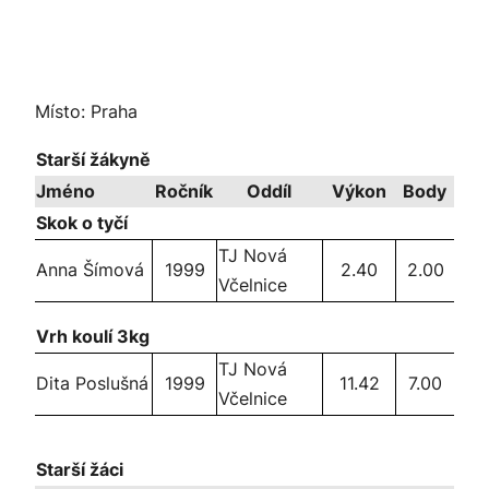
Místo: Praha
Starší žákyně
Jméno
Ročník
Oddíl
Výkon
Body
Skok o tyčí
TJ Nová
Anna Šímová
1999
2.40
2.00
Včelnice
Vrh koulí 3kg
TJ Nová
Dita Poslušná
1999
11.42
7.00
Včelnice
Starší žáci