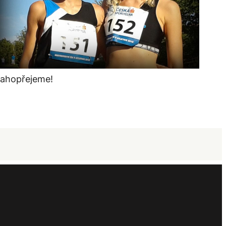
lahopřejeme!