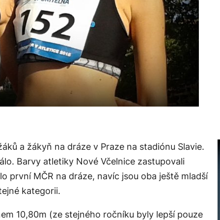
žáků a žákyň na dráze v Praze na stadiónu Slavie.
lo. Barvy atletiky Nové Včelnice zastupovali
lo první MČR na dráze, navíc jsou oba ještě mladší
ejné kategorii.
nem 10,80m (ze stejného ročníku byly lepší pouze