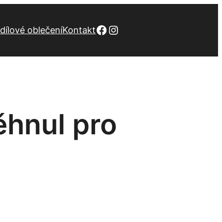
Facebook
Instagram
dílové oblečení
Kontakt
ěhnul pro