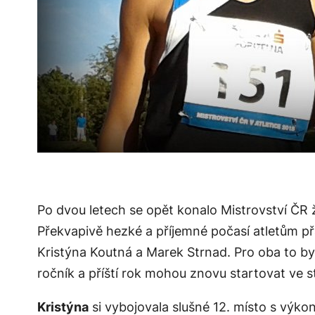
Po dvou letech se opět konalo Mistrovství ČR 
Překvapivě hezké a příjemné počasí atletům přá
Kristýna Koutná a Marek Strnad. Pro oba to by
ročník a příští rok mohou znovu startovat ve st
Kristýna
si vybojovala slušné 12. místo s výko