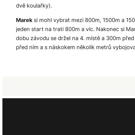
dvě koulařky).
Marek
si mohl vybrat mezi 800m, 1500m a 1500
jeden start na trati 800m a víc. Nakonec si Ma
dobu závodu se držel na 4. místě a 300m před 
před ním a s náskokem několik metrů vybojova