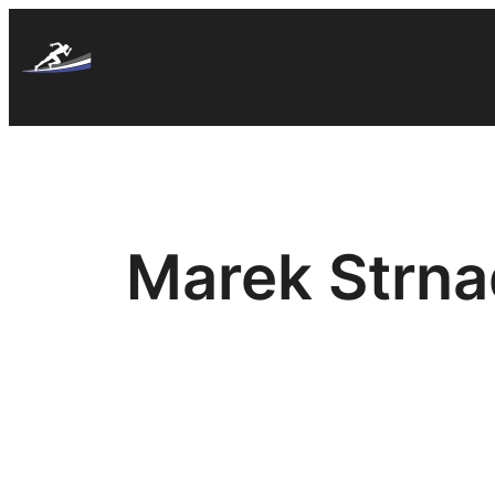
Skip
to
content
Marek Strna