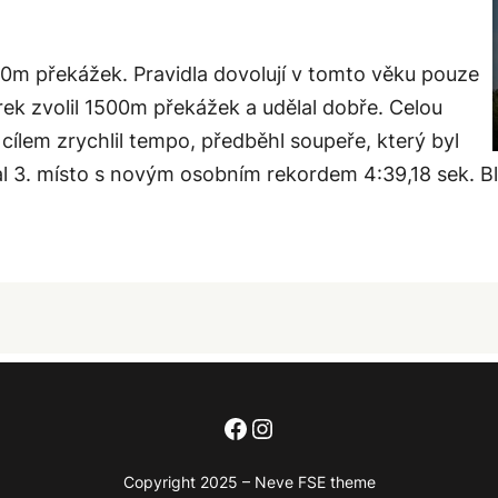
m překážek. Pravidla dovolují v tomto věku pouze
rek zvolil 1500m překážek a udělal dobře. Celou
cílem zrychlil tempo, předběhl soupeře, který byl
l 3. místo s novým osobním rekordem 4:39,18 sek. B
Facebook
Instagram
Copyright 2025 – Neve FSE theme