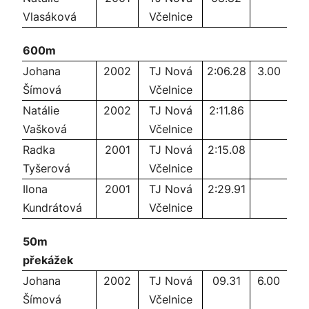
Vlasáková
Včelnice
600m
Johana
2002
TJ Nová
2:06.28
3.00
Šímová
Včelnice
Natálie
2002
TJ Nová
2:11.86
Vašková
Včelnice
Radka
2001
TJ Nová
2:15.08
Tyšerová
Včelnice
Ilona
2001
TJ Nová
2:29.91
Kundrátová
Včelnice
50m
překážek
Johana
2002
TJ Nová
09.31
6.00
Šímová
Včelnice