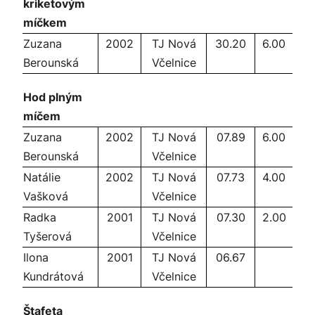
kriketovým
míčkem
Zuzana
2002
TJ Nová
30.20
6.00
Berounská
Včelnice
Hod plným
míčem
Zuzana
2002
TJ Nová
07.89
6.00
Berounská
Včelnice
Natálie
2002
TJ Nová
07.73
4.00
Vašková
Včelnice
Radka
2001
TJ Nová
07.30
2.00
Tyšerová
Včelnice
Ilona
2001
TJ Nová
06.67
Kundrátová
Včelnice
Štafeta