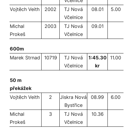
Včelnice
Vojtěch Veith
2002
TJ Nová
08.01
5.00
Včelnice
Michal
2003
TJ Nová
09.01
Prokeš
Včelnice
600m
Marek Strnad
10719
TJ Nová
1:45.30
11.00
Včelnice
kr
50 m
překážek
Vojtěch Veith
2
Jiskra Nová
08.99
6.00
Bystřice
Michal
3
TJ Nová
10.36
Prokeš
Včelnice