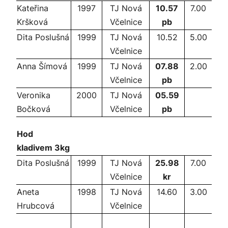
Kateřina
1997
TJ Nová
10.57
7.00
Kršková
Včelnice
pb
Dita Poslušná
1999
TJ Nová
10.52
5.00
Včelnice
Anna Šímová
1999
TJ Nová
07.88
2.00
Včelnice
pb
Veronika
2000
TJ Nová
05.59
Bočková
Včelnice
pb
Hod
kladivem 3kg
Dita Poslušná
1999
TJ Nová
25.98
7.00
Včelnice
kr
Aneta
1998
TJ Nová
14.60
3.00
Hrubcová
Včelnice