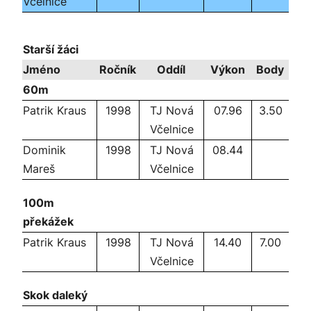
Včelnice
Starší žáci
Jméno
Ročník
Oddíl
Výkon
Body
60m
Patrik Kraus
1998
TJ Nová
07.96
3.50
Včelnice
Dominik
1998
TJ Nová
08.44
Mareš
Včelnice
100m
překážek
Patrik Kraus
1998
TJ Nová
14.40
7.00
Včelnice
Skok daleký