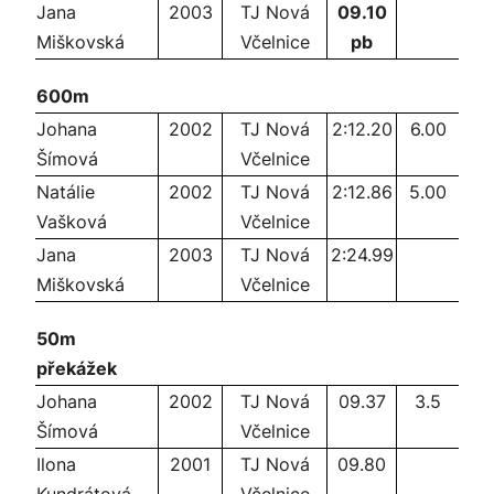
Jana
2003
TJ Nová
09.10
Miškovská
Včelnice
pb
600m
Johana
2002
TJ Nová
2:12.20
6.00
Šímová
Včelnice
Natálie
2002
TJ Nová
2:12.86
5.00
Vašková
Včelnice
Jana
2003
TJ Nová
2:24.99
Miškovská
Včelnice
50m
překážek
Johana
2002
TJ Nová
09.37
3.5
Šímová
Včelnice
Ilona
2001
TJ Nová
09.80