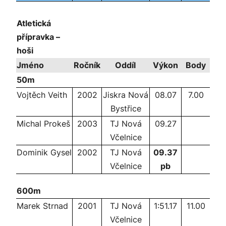
Atletická
přípravka –
hoši
Jméno
Ročník
Oddíl
Výkon
Body
50m
Vojtěch Veith
2002
Jiskra Nová
08.07
7.00
Bystřice
Michal Prokeš
2003
TJ Nová
09.27
Včelnice
Dominik Gysel
2002
TJ Nová
09.37
Včelnice
pb
600m
Marek Strnad
2001
TJ Nová
1:51.17
11.00
Včelnice