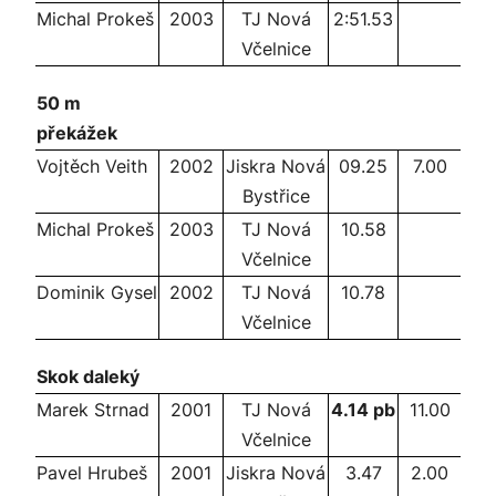
Michal Prokeš
2003
TJ Nová
2:51.53
Včelnice
50 m
překážek
Vojtěch Veith
2002
Jiskra Nová
09.25
7.00
Bystřice
Michal Prokeš
2003
TJ Nová
10.58
Včelnice
Dominik Gysel
2002
TJ Nová
10.78
Včelnice
Skok daleký
Marek Strnad
2001
TJ Nová
4.14 pb
11.00
Včelnice
Pavel Hrubeš
2001
Jiskra Nová
3.47
2.00