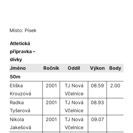
Misto: Písek
Atletická
přípravka –
dívky
Jméno
Ročník
Oddíl
Výkon
Body
50m
Eliška
2001
TJ Nová
08.59
2.00
Krouzová
Včelnice
Radka
2001
TJ Nová
08.93
Tyšerová
Včelnice
Nikola
2001
TJ Nová
09.07
Jakešová
Včelnice