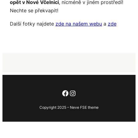
opět v Nové Včelnici
, nicméně v jiném prostředí!
Nechte se překvapit!
Další fotky najdete
zde na našem webu
a
zde
Facebook
Instagram
Copyright 2025 – Neve FSE theme