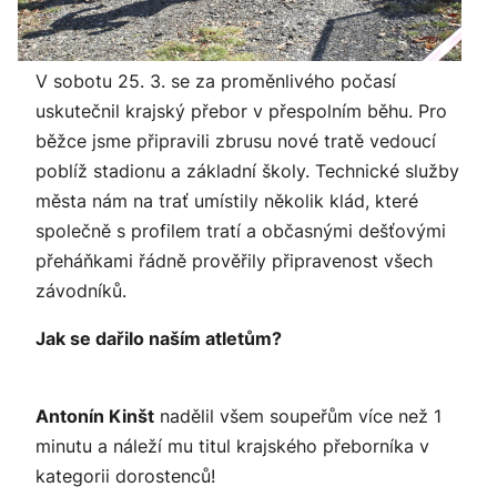
V sobotu 25. 3. se za proměnlivého počasí
uskutečnil krajský přebor v přespolním běhu. Pro
běžce jsme připravili zbrusu nové tratě vedoucí
poblíž stadionu a základní školy. Technické služby
města nám na trať umístily několik klád, které
společně s profilem tratí a občasnými dešťovými
přeháňkami řádně prověřily připravenost všech
závodníků.
Jak se dařilo naším atletům?
Antonín Kinšt
nadělil všem soupeřům více než 1
minutu a náleží mu titul krajského přeborníka v
kategorii dorostenců!