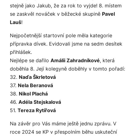
stejně jako Jakub, že za rok to vyjde! 8. místem
se zaskvěl nováček v běžecké skupině
Pavel
Lauš
!
Nejpočetnější startovní pole měla kategorie
přípravka dívek. Evidovali jsme na sedm desítek
přihlášek.
Nejlépe se dařilo
Amálii Zahradníkové
, která
doběhla 8. Její kolegyně doběhly v tomto pořadí:
32.
Naďa Škrletová
37.
Nela Beranová
38.
Nikol Plachá
46.
Adéla Stejskalová
51.
Tereza Rytířová
Na závěr pro Vás máme ještě jednu zprávu. V
roce 2024 se KP v přespolním běhu uskuteční