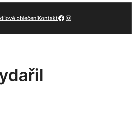
Facebook
Instagram
dílové oblečení
Kontakt
ydařil