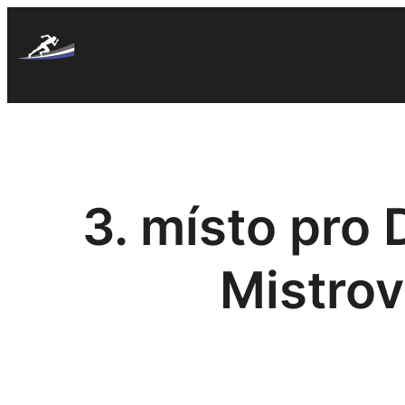
Skip
to
content
3. místo pro
Mistrov