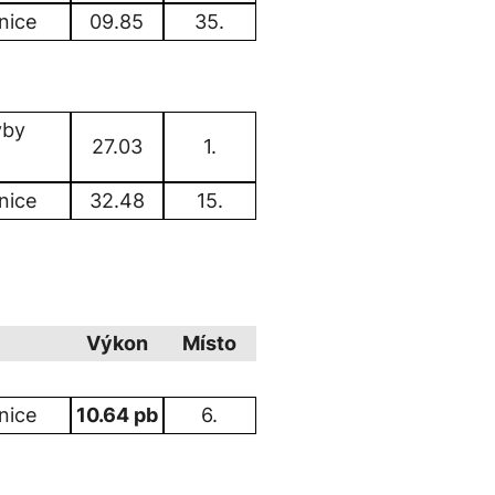
nice
09.85
35.
vby
27.03
1.
nice
32.48
15.
Výkon
Místo
nice
10.64 pb
6.