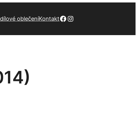
Facebook
Instagram
dílové oblečení
Kontakt
014)