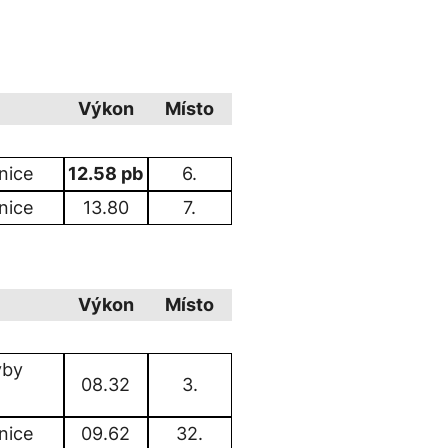
Výkon
Místo
nice
12.58 pb
6.
nice
13.80
7.
Výkon
Místo
vby
08.32
3.
nice
09.62
32.